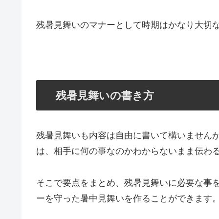
残暑見舞いのマナーとして時期はかなり大切
残暑見舞いの書き方
残暑見舞いも内容は自由に書いて構いません
は、相手に何の事なのかわからないまま伝わ
そこで要点をまとめ、残暑見舞いに必要な事
ーを守った暑中見舞いを作ることができます