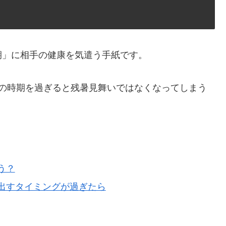
期」に相手の健康を気遣う手紙です。
その時期を過ぎると残暑見舞いではなくなってしまう
う？
出すタイミングが過ぎたら