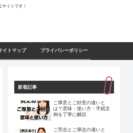
るサイトです！
サイトマップ
プライバシーポリシー
新着記事
ご厚意とご好意の違いと
は？意味・使い方・手紙文
例を丁寧に解説
ご芳志とご厚志の違いと