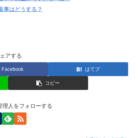
返事はどうする？
ェアする
Facebook
はてブ
コピー
管理人をフォローする