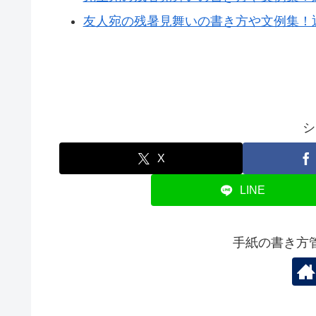
友人宛の残暑見舞いの書き方や文例集！
シ
X
LINE
手紙の書き方