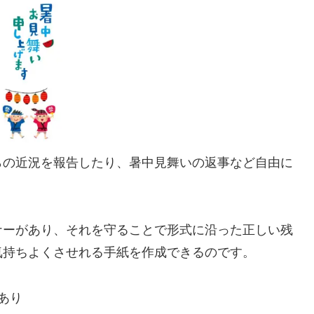
らの近況を報告したり、暑中見舞いの返事など自由に
ナーがあり、それを守ることで形式に沿った正しい残
気持ちよくさせれる手紙を作成できるのです。
あり