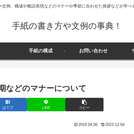
や文例、構成や敬語表現などのマナーや季節に合わせた挨拶などが学べ
手紙の書き方や文例の事典！
手紙の構成
お問い合わせ
期などのマナーについて
はてブ
LINE
コピー
2019.04.06
2023.12.04