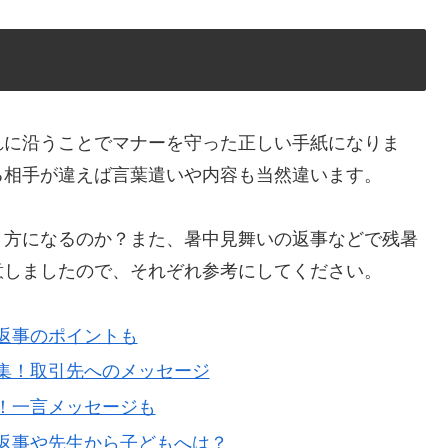
れに沿うことでマナーを守った正しい手紙になりま
る相手が違えば言葉遣いや内容も当然違います。
き方になるのか？また、暑中見舞いの返事などで残暑
意しましたので、それぞれ参考にしてください。
返事のポイントも
集！取引先へのメッセージ
！一言メッセージも
返事や先生から子どもへは？