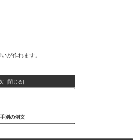
舞いが作れます。
次
手別の例文