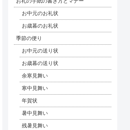
お礼の手紙の書き方とマナー
お中元のお礼状
お歳暮のお礼状
季節の便り
お中元の送り状
お歳暮の送り状
余寒見舞い
寒中見舞い
年賀状
暑中見舞い
残暑見舞い