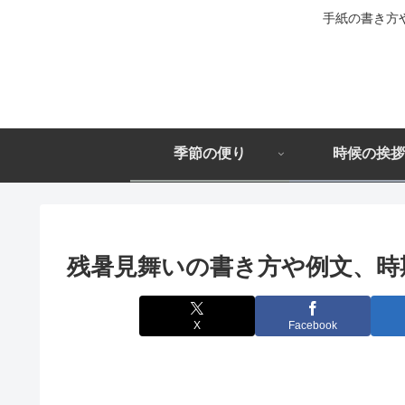
手紙の書き方
季節の便り
時候の挨拶
残暑見舞いの書き方や例文、時
X
Facebook