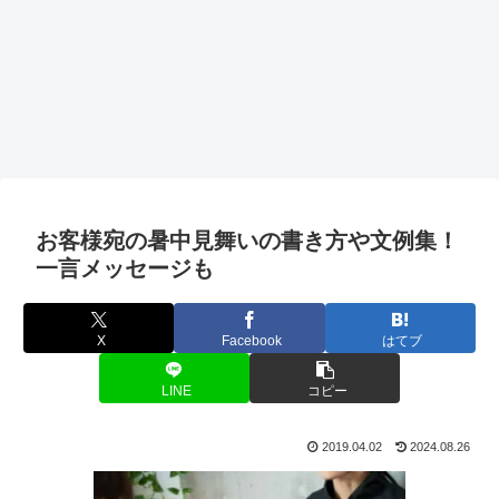
お客様宛の暑中見舞いの書き方や文例集！
一言メッセージも
X
Facebook
はてブ
LINE
コピー
2019.04.02
2024.08.26