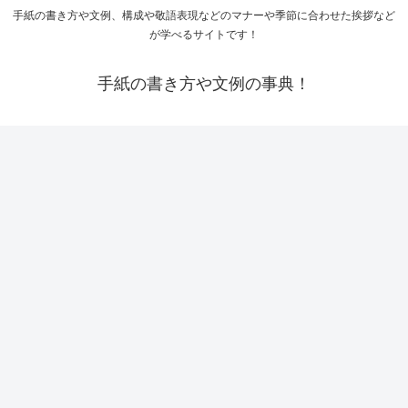
手紙の書き方や文例、構成や敬語表現などのマナーや季節に合わせた挨拶など
が学べるサイトです！
手紙の書き方や文例の事典！