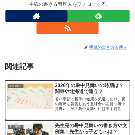
手紙の書き方管理人をフォローする
手紙の書き方管理人
関連記事
2026年の暑中見舞いの時期は？
暑中見舞い
関東や北海道で違う？
暑い季節で相手の健康を気遣ったり、夏
の近況を報告しあう意味合いを持つ暑中
見舞い。その暑中見舞いには出す時期が
あり、期間がズレて送ってしまうと季節
感がなくなって半減してしまいます。
2026年の暑中見舞いの時期について関東
先生宛の暑中見舞いの書き方や文
暑中見舞い
や北海道などでの違い、...
例集！先生から子どもへは？