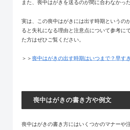
また、喪中はがきを送るのが間に合わなかっ
実は、この喪中はがきには出す時期というの
ると失礼になる理由と注意点について参考に
た方はぜひご覧ください。
＞＞
喪中はがきの出す時期はいつまで？早す
喪中はがきの書き方や例文
喪中はがきの書き方にはいくつかのマナーや