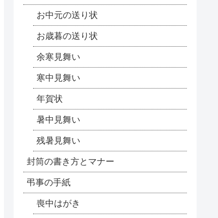
お中元の送り状
お歳暮の送り状
余寒見舞い
寒中見舞い
年賀状
暑中見舞い
残暑見舞い
封筒の書き方とマナー
弔事の手紙
喪中はがき