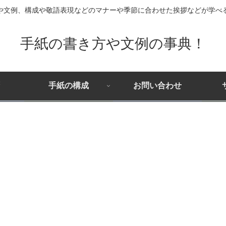
や文例、構成や敬語表現などのマナーや季節に合わせた挨拶などが学べ
手紙の書き方や文例の事典！
手紙の構成
お問い合わせ