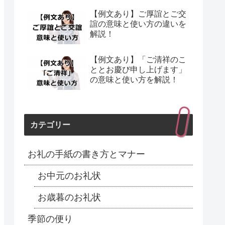
【例文あり】ご厚誼とご交
誼の意味と使い方の違いを
解説！
【例文あり】「ご清祥のこ
ととお慶び申し上げます」
の意味と使い方を解説！
カテゴリー
お礼の手紙の書き方とマナー
お中元のお礼状
お歳暮のお礼状
季節の便り