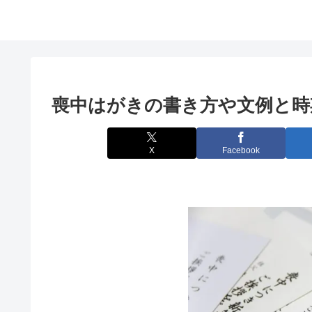
喪中はがきの書き方や文例と時
X
Facebook