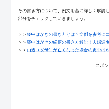
その書き方について、例文を基に詳しく解説
部分をチェックしていきましょう。
＞＞
喪中はがきの書き方とは？文例を参考に
＞＞
喪中はがきの続柄の書き方解説！夫婦連
＞＞
両親（父母）が亡くなった場合の喪中は
スポン