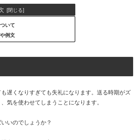
次
ついて
や例文
ても遅くなりすぎても失礼になります。送る時期がズ
り、気を使わせてしまうことになります。
ばいいのでしょうか？