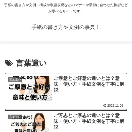
手紙の書き方や文例、構成や敬語表現などのマナーや季節に合わせた挨拶など
が学べるサイトです！
手紙の書き方や文例の事典！
言葉遣い
ご厚意とご好意の違いとは？意
言葉遣い
味・使い方・手紙文例を丁寧に解
説
2025.11.06
ご芳志とご厚志の違いとは？意
言葉遣い
味・使い方・手紙文例を丁寧に解
説