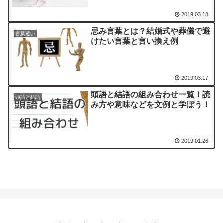
2019.03.18
忌み言葉とは？結婚式や葬儀で避
言葉遣い
けたい言葉と言い換え例
2019.03.17
頭語と結語の組み合わせ一覧！読
頭語と結語
み方や意味などを文例と学ぼう！
2019.01.26