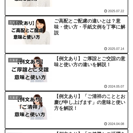
2025.07.22
ご高配とご配慮の違いとは？意
言葉遣い
味・使い方・手紙文例を丁寧に解
説
2025.07.14
【例文あり】ご厚誼とご交誼の意
言葉遣い
味と使い方の違いを解説！
2024.05.07
【例文あり】「ご清祥のこととお
言葉遣い
慶び申し上げます」の意味と使い
方を解説！
2024.04.08