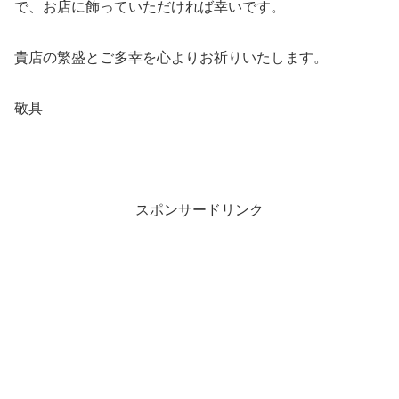
で、お店に飾っていただければ幸いです。
貴店の繁盛とご多幸を心よりお祈りいたします。
敬具
スポンサードリンク