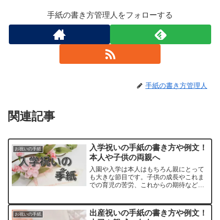
手紙の書き方管理人をフォローする
手紙の書き方管理人
関連記事
入学祝いの手紙の書き方や例文！
お祝いの手紙
本人や子供の両親へ
入園や入学は本人はもちろん親にとって
も大きな節目です。子供の成長やこれま
での育児の苦労、これからの期待などを
含めてお祝いの言葉を伝えたいですね。
そんな希望にあふれた子供の門出を祝え
る手紙にするために、入学祝いの手紙の
出産祝いの手紙の書き方や例文！
お祝いの手紙
書き方や例文をまとめまし...