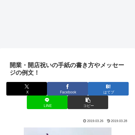
開業・開店祝いの手紙の書き方やメッセー
ジの例文！
X
Facebook
はてブ
LINE
コピー
2019.03.26
2019.03.28