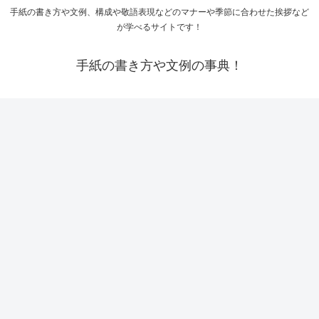
手紙の書き方や文例、構成や敬語表現などのマナーや季節に合わせた挨拶など
が学べるサイトです！
手紙の書き方や文例の事典！