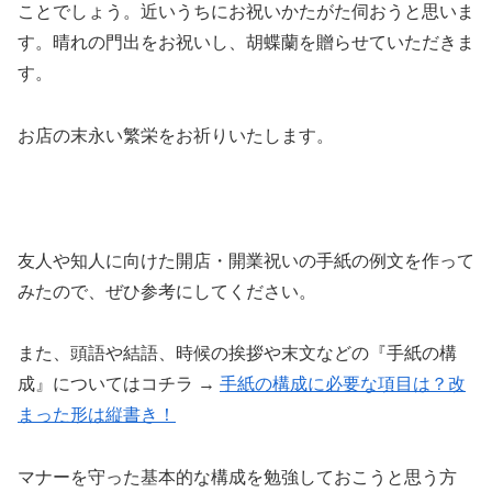
ことでしょう。近いうちにお祝いかたがた伺おうと思いま
す。晴れの門出をお祝いし、胡蝶蘭を贈らせていただきま
す。
お店の末永い繁栄をお祈りいたします。
友人や知人に向けた開店・開業祝いの手紙の例文を作って
みたので、ぜひ参考にしてください。
また、頭語や結語、時候の挨拶や末文などの『手紙の構
成』についてはコチラ →
手紙の構成に必要な項目は？改
まった形は縦書き！
マナーを守った基本的な構成を勉強しておこうと思う方