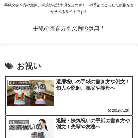
手紙の書き方や文例、構成や敬語表現などのマナーや季節に合わせた挨拶など
が学べるサイトです！
手紙の書き方や文例の事典！
お祝い
還暦祝いの手紙の書き方や例文！
お祝いの手紙
知人や恩師、義父や義母へ
2019.03.28
退院・快気祝いの手紙の書き方や
お祝いの手紙
例文！先輩や友達へ