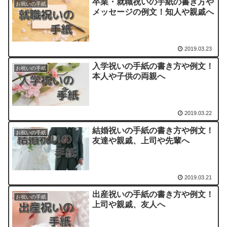
卒業・就職祝いの手紙の書き方や
お祝いの手紙
メッセージの例文！知人や親戚へ
2019.03.23
入学祝いの手紙の書き方や例文！
お祝いの手紙
本人や子供の両親へ
2019.03.22
結婚祝いの手紙の書き方や例文！
お祝いの手紙
友達や親戚、上司や先輩へ
2019.03.21
出産祝いの手紙の書き方や例文！
お祝いの手紙
上司や親戚、友人へ