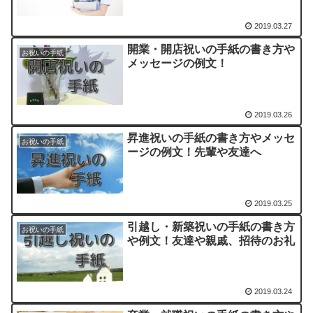
2019.03.27
開業・開店祝いの手紙の書き方や
お祝いの手紙
メッセージの例文！
2019.03.26
昇進祝いの手紙の書き方やメッセ
お祝いの手紙
ージの例文！先輩や友達へ
2019.03.25
引越し・新築祝いの手紙の書き方
お祝いの手紙
や例文！友達や親戚、招待のお礼
2019.03.24