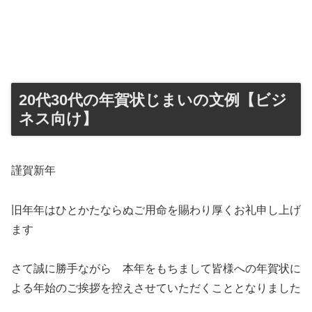
20代30代の年賀状じまいの文例【ビジ
ネス向け】
謹賀新年
旧年年はひとかたならぬご用命を賜わり厚くお礼申し上げ
ます
さて誠に勝手ながら 本年をもちまして皆様への年賀状に
よる年始のご挨拶を控えさせていただくこととなりました