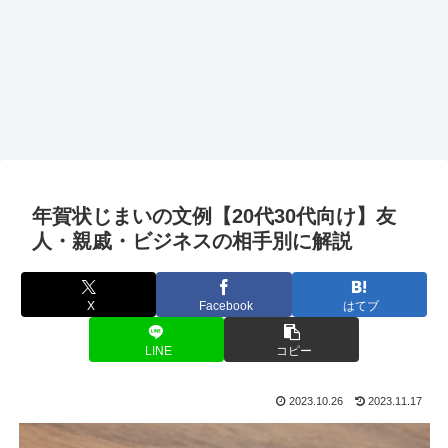
年賀状じまいの文例【20代30代向け】友
人・親戚・ビジネスの相手別に解説
X
Facebook
はてブ
LINE
コピー
2023.10.26
2023.11.17