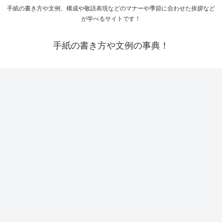
手紙の書き方や文例、構成や敬語表現などのマナーや季節に合わせた挨拶など
が学べるサイトです！
手紙の書き方や文例の事典！