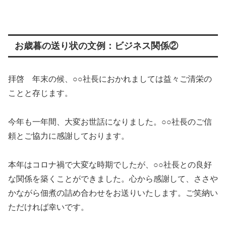
お歳暮の送り状の文例：ビジネス関係②
拝啓 年末の候、○○社長におかれましては益々ご清栄の
ことと存じます。
今年も一年間、大変お世話になりました。○○社長のご信
頼とご協力に感謝しております。
本年はコロナ禍で大変な時期でしたが、○○社長との良好
な関係を築くことができました。心から感謝して、ささや
かながら佃煮の詰め合わせをお送りいたします。ご笑納い
ただければ幸いです。