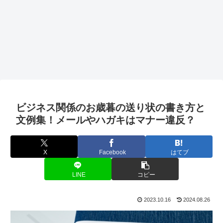
ビジネス関係のお歳暮の送り状の書き方と
文例集！メールやハガキはマナー違反？
X
Facebook
はてブ
LINE
コピー
2023.10.16
2024.08.26