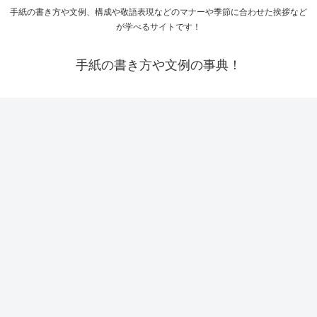
手紙の書き方や文例、構成や敬語表現などのマナーや季節に合わせた挨拶など
が学べるサイトです！
手紙の書き方や文例の事典！