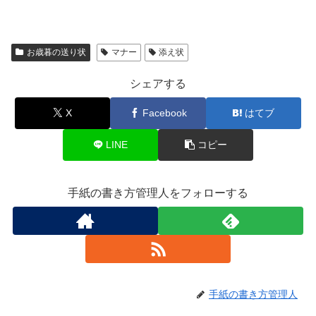
お歳暮の送り状
マナー
添え状
シェアする
X
Facebook
はてブ
LINE
コピー
手紙の書き方管理人をフォローする
手紙の書き方管理人