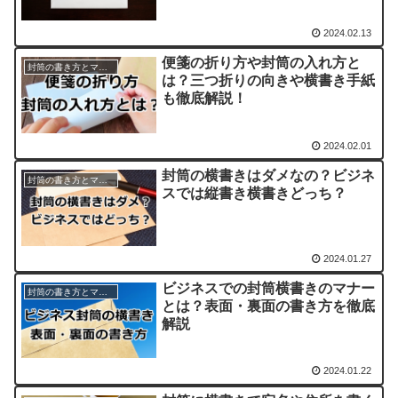
2024.02.13
便箋の折り方や封筒の入れ方と
封筒の書き方とマナー
は？三つ折りの向きや横書き手紙
も徹底解説！
2024.02.01
封筒の横書きはダメなの？ビジネ
封筒の書き方とマナー
スでは縦書き横書きどっち？
2024.01.27
ビジネスでの封筒横書きのマナー
封筒の書き方とマナー
とは？表面・裏面の書き方を徹底
解説
2024.01.22