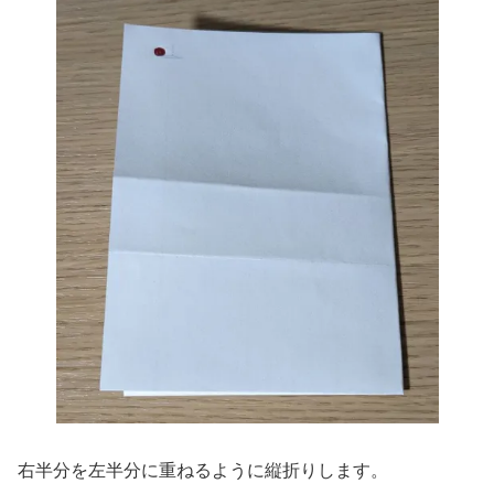
右半分を左半分に重ねるように縦折りします。