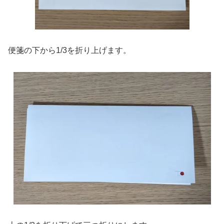
便箋の下から1/3を折り上げます。