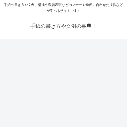
手紙の書き方や文例、構成や敬語表現などのマナーや季節に合わせた挨拶など
が学べるサイトです！
手紙の書き方や文例の事典！