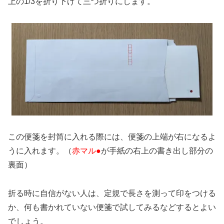
上の1/3を折り下げて三つ折りにします。
この便箋を封筒に入れる際には、便箋の上端が右になるよ
うに入れます。（
赤マル●
が手紙の右上の書き出し部分の
裏面）
折る時に自信がない人は、定規で長さを測って印をつける
か、何も書かれていない便箋で試してみるなどするとよい
でしょう。