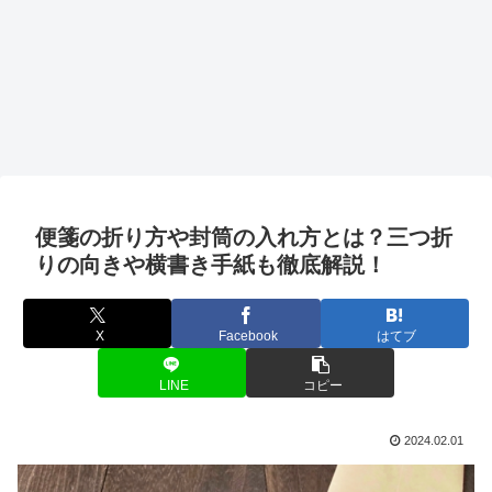
便箋の折り方や封筒の入れ方とは？三つ折
りの向きや横書き手紙も徹底解説！
X
Facebook
はてブ
LINE
コピー
2024.02.01