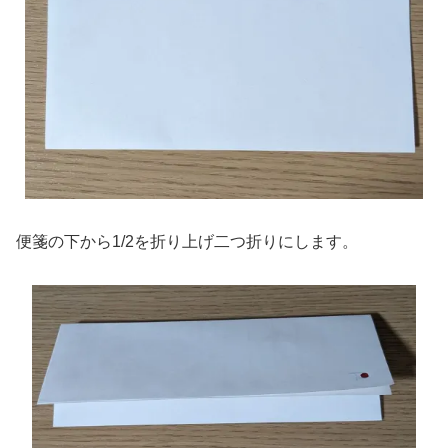
便箋の下から1/2を折り上げ二つ折りにします。