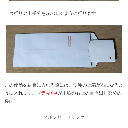
二つ折りの上半分をかぶせるように折ります。
この便箋を封筒に入れる際には、便箋の上端が右になるよ
うに入れます。（
赤マル●
が手紙の右上の書き出し部分の
裏面）
スポンサードリンク