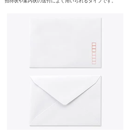
招待状や案内状の送付によく用いられるタイプです。