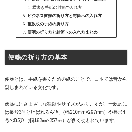
横書き手紙の封筒の入れ方
ビジネス書類の折り方と封筒への入れ方
複数枚の手紙の折り方
便箋の折り方と封筒への入れ方まとめ
便箋の折り方の基本
便箋とは、手紙を書くための紙のことで、日本では昔から
親しまれている文化です。
便箋にはさまざまな種類やサイズがありますが、一般的に
は長形3号と呼ばれるA4判（幅210mm×297mm）や長形4
号のB5判（幅182㎜×257㎜）が多く使われています。