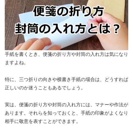
手紙を書くとき、便箋の折り方や封筒の入れ方は気になり
ますよね。
特に、三つ折りの向きや横書き手紙の場合は、どうすれば
正しいのか迷うこともあるでしょう。
実は、便箋の折り方や封筒の入れ方には、マナーや作法が
あります。それらを知っておくと、手紙の印象がよくなり
相手に敬意を表すことができます。