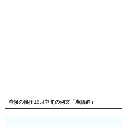
時候の挨拶10月中旬の例文「漢語調」