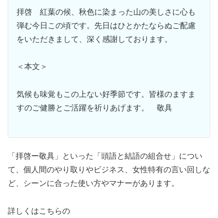
拝啓 紅葉の候、秋色に染まった山の美しさに心も
弾む今日この頃です。先日はひとかたならぬご配慮
をいただきまして、深く感謝しております。
＜本文＞
気候も味覚もこの上ない好季節です。皆様のますま
すのご健勝とご活躍を祈りあげます。 敬具
「拝啓ー敬具」といった「頭語と結語の組合せ」につい
て、個人間のやり取りやビジネス、女性特有の言い回しな
ど、シーンに合った使い方やマナーがあります。
詳しくはこちらの