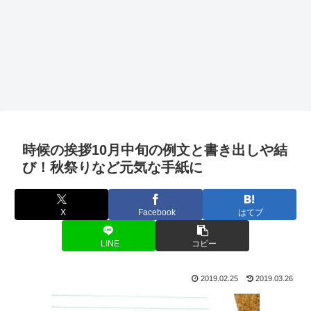
時候の挨拶10月中旬の例文と書き出しや結
び！秋祭りなど元気な手紙に
X
Facebook
はてブ
LINE
コピー
2019.02.25
2019.03.26