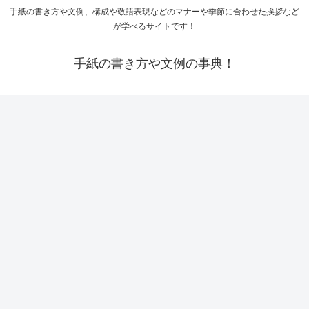
手紙の書き方や文例、構成や敬語表現などのマナーや季節に合わせた挨拶など
が学べるサイトです！
手紙の書き方や文例の事典！