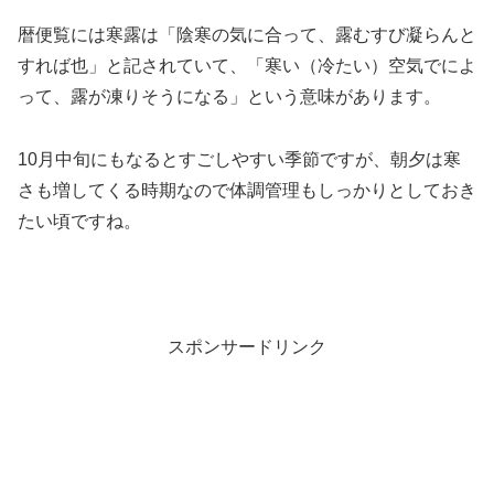
暦便覧には寒露は「陰寒の気に合って、露むすび凝らんと
すれば也」と記されていて、「寒い（冷たい）空気でによ
って、露が凍りそうになる」という意味があります。
10月中旬にもなるとすごしやすい季節ですが、朝夕は寒
さも増してくる時期なので体調管理もしっかりとしておき
たい頃ですね。
スポンサードリンク