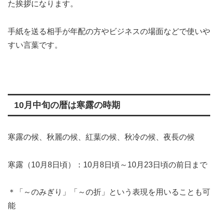
た挨拶になります。
手紙を送る相手が年配の方やビジネスの場面などで使いや
すい言葉です。
10月中旬の暦は寒露の時期
寒露の候、秋麗の候、紅葉の候、秋冷の候、夜長の候
寒露（10月8日頃）：10月8日頃～10月23日頃の前日まで
＊「～のみぎり」「～の折」という表現を用いることも可
能