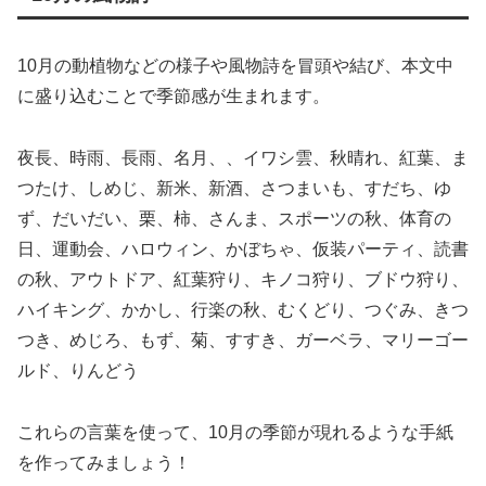
10月の動植物などの様子や風物詩を冒頭や結び、本文中
に盛り込むことで季節感が生まれます。
夜長、時雨、長雨、名月、、イワシ雲、秋晴れ、紅葉、ま
つたけ、しめじ、新米、新酒、さつまいも、すだち、ゆ
ず、だいだい、栗、柿、さんま、スポーツの秋、体育の
日、運動会、ハロウィン、かぼちゃ、仮装パーティ、読書
の秋、アウトドア、紅葉狩り、キノコ狩り、ブドウ狩り、
ハイキング、かかし、行楽の秋、むくどり、つぐみ、きつ
つき、めじろ、もず、菊、すすき、ガーベラ、マリーゴー
ルド、りんどう
これらの言葉を使って、10月の季節が現れるような手紙
を作ってみましょう！