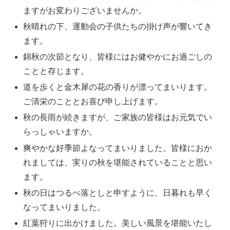
ますがお変わりございませんか。
秋晴れの下、運動会の子供たちの掛け声が響いてき
ます。
錦秋の次節となり、皆様にはお健やかにお過ごしの
ことと存じます。
道を歩くと金木犀の花の香りが漂ってまいります。
ご清栄のこととお喜び申し上げます。
秋の長雨が続きますが、ご家族の皆様はお元気でい
らっしゃいますか。
爽やかな好季節よなってまいりました。皆様におか
れましては、実りの秋を堪能されていることと思い
ます。
秋の日はつるべ落としと申すように、日暮れも早く
なってまいりました。
紅葉狩りに出かけました。美しい風景を堪能いたし