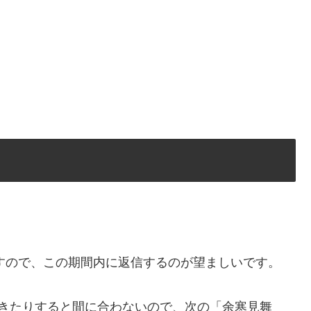
ですので、この期間内に返信するのが望ましいです。
てきたりすると間に合わないので、次の「余寒見舞