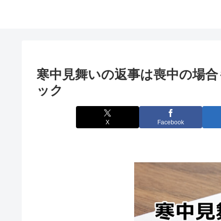
寒中見舞いの返事は喪中の場合
ック
X
Facebook