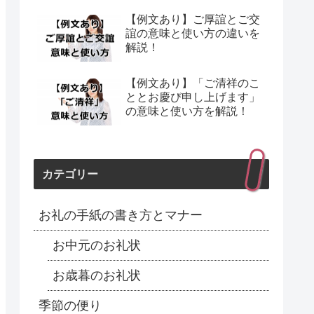
【例文あり】ご厚誼とご交
誼の意味と使い方の違いを
解説！
【例文あり】「ご清祥のこ
ととお慶び申し上げます」
の意味と使い方を解説！
カテゴリー
お礼の手紙の書き方とマナー
お中元のお礼状
お歳暮のお礼状
季節の便り