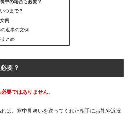
喪中の場合も必要？
いつまで？
文例
いの返事の文例
事まとめ
必要？
も必要ではありません。
あれば、寒中見舞いを送ってくれた相手にお礼や近況