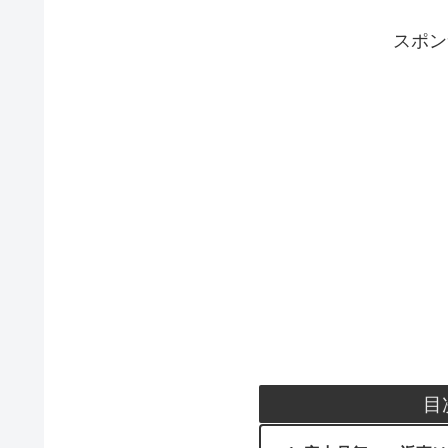
スポン
目