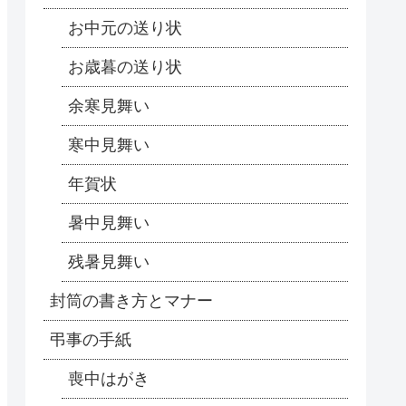
お中元の送り状
お歳暮の送り状
余寒見舞い
寒中見舞い
年賀状
暑中見舞い
残暑見舞い
封筒の書き方とマナー
弔事の手紙
喪中はがき