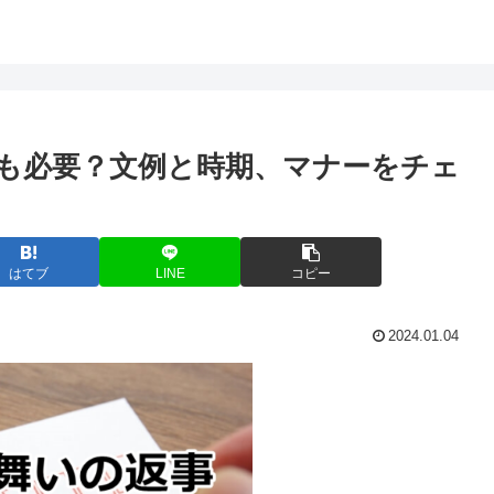
も必要？文例と時期、マナーをチェ
はてブ
LINE
コピー
2024.01.04