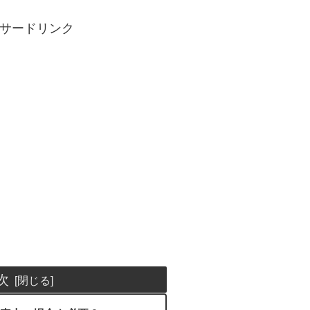
サードリンク
次