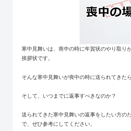
寒中見舞いは、喪中の時に年賀状のやり取り
挨拶状です。
そんな寒中見舞いが喪中の時に送られてきた
そして、いつまでに返事すべきなのか？
送られてきた寒中見舞いの返事をしたい方の
で、ぜひ参考にしてください。