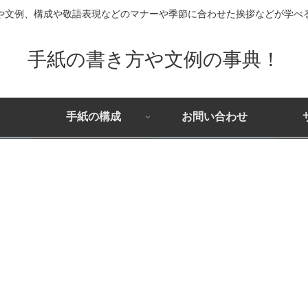
や文例、構成や敬語表現などのマナーや季節に合わせた挨拶などが学べ
手紙の書き方や文例の事典！
手紙の構成
お問い合わせ