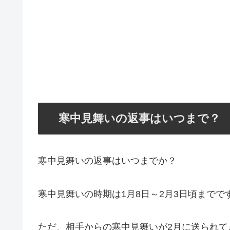
寒中見舞いの返事はいつまで？
寒中見舞いの返事はいつまでか？
寒中見舞いの時期は1月8日～2月3日頃まで
ただ、相手からの寒中見舞いが2月に送られ