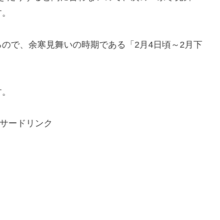
す。
ので、余寒見舞いの時期である「2月4日頃～2月下
す。
サードリンク