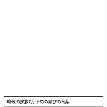
時候の挨拶7月下旬の結びの言葉