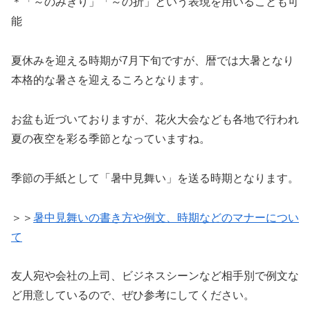
＊「～のみぎり」「～の折」という表現を用いることも可
能
夏休みを迎える時期が7月下旬ですが、暦では大暑となり
本格的な暑さを迎えるころとなります。
お盆も近づいておりますが、花火大会なども各地で行われ
夏の夜空を彩る季節となっていますね。
季節の手紙として「暑中見舞い」を送る時期となります。
＞＞
暑中見舞いの書き方や例文、時期などのマナーについ
て
友人宛や会社の上司、ビジネスシーンなど相手別で例文な
ど用意しているので、ぜひ参考にしてください。