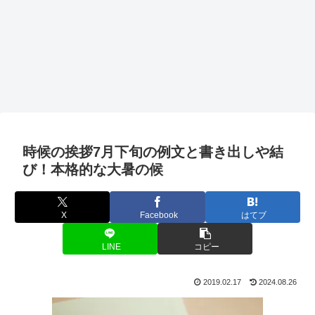
時候の挨拶7月下旬の例文と書き出しや結
び！本格的な大暑の候
X
Facebook
はてブ
LINE
コピー
2019.02.17
2024.08.26