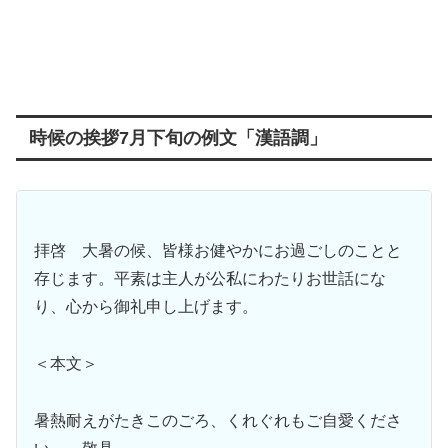
時候の挨拶7月下旬の例文「漢語調」
拝啓 大暑の候、皆様お健やかにお過ごしのことと
存じます。平素は主人が公私にわたりお世話にな
り、心から御礼申し上げます。
＜本文＞
暑熱耐えがたきこのごろ、くれぐれもご自愛くださ