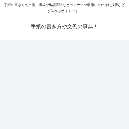
手紙の書き方や文例、構成や敬語表現などのマナーや季節に合わせた挨拶など
が学べるサイトです！
手紙の書き方や文例の事典！