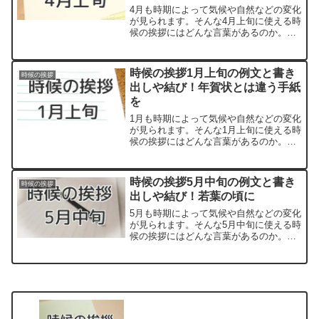
4月も時期によって気候や自然などの変化
が見られます。そんな4月上旬に使える時
候の挨拶にはどんな言葉があるのか。
「～の候」といった形の漢語調の時候の
挨拶は知っている方も多いでしょう。一
方で、和文調の柔らかい言い回しもあ
時候の挨拶1月上旬の例文と書き
時候の挨拶
り、季節の動植物の様子を...
出しや結び！年賀状とは違う手紙
を
1月も時期によって気候や自然などの変化
が見られます。そんな1月上旬に使える時
候の挨拶にはどんな言葉があるのか。
「～の候」といった形の漢語調の時候の
挨拶は知っている方も多いでしょう。一
方で和文調の柔らかい言い回しもあり、
時候の挨拶5月中旬の例文と書き
時候の挨拶
季節の動植物の様子を取...
出しや結び！若葉の頃に
5月も時期によって気候や自然などの変化
が見られます。そんな5月中旬に使える時
候の挨拶にはどんな言葉があるのか。
「～の候」といった形の漢語調の時候の
挨拶は知っている方も多いでしょう。一
方で和文調の柔らかい言い回しもあり、
季節の動植物の様子を取...