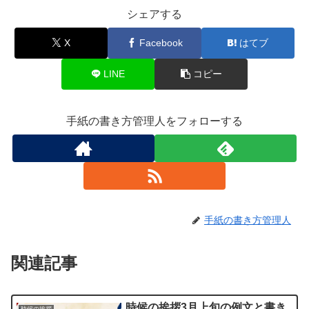
シェアする
X
Facebook
はてブ
LINE
コピー
手紙の書き方管理人をフォローする
手紙の書き方管理人
関連記事
時候の挨拶3月上旬の例文と書き
時候の挨拶