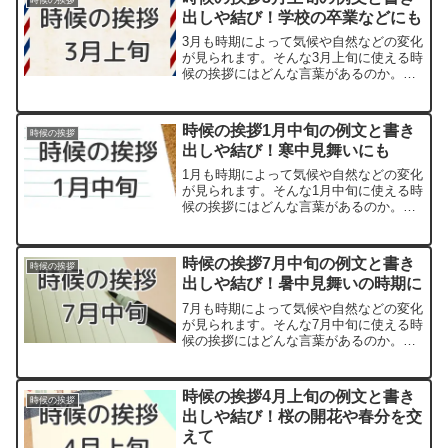
出しや結び！学校の卒業などにも
3月も時期によって気候や自然などの変化
が見られます。そんな3月上旬に使える時
候の挨拶にはどんな言葉があるのか。
「～の候」といった形の漢語調の時候の
挨拶は知っている方も多いでしょう。一
方で、和文調の柔らかい言い回しもあ
時候の挨拶1月中旬の例文と書き
時候の挨拶
り、季節の動植物の様子を...
出しや結び！寒中見舞いにも
1月も時期によって気候や自然などの変化
が見られます。そんな1月中旬に使える時
候の挨拶にはどんな言葉があるのか。
「～の候」といった形の漢語調の時候の
挨拶は知っている方も多いでしょう。一
方で、和文調の柔らかい言い回しもあ
時候の挨拶7月中旬の例文と書き
時候の挨拶
り、季節の動植物の様子を...
出しや結び！暑中見舞いの時期に
7月も時期によって気候や自然などの変化
が見られます。そんな7月中旬に使える時
候の挨拶にはどんな言葉があるのか。
「～の候」といった形の漢語調の時候の
挨拶は知っている方も多いでしょう。一
方で和文調の柔らかい言い回しもあり、
時候の挨拶4月上旬の例文と書き
時候の挨拶
季節の動植物の様子を取...
出しや結び！桜の開花や春分を交
えて