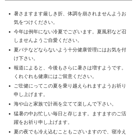
暑さますます厳しき折、体調を崩されませんようお
気をつけください。
今年は例年にない冷夏でございます。夏風邪など召
しませんようご自愛ください。
夏バテなどならないよう十分健康管理にはお気を付
け下さい。
報道によると、今後もさらに暑さは増すようです。
くれぐれも健康にはご留意ください。
ご壮健にってこの夏を乗り越えられますようお祈り
申し上げます。
海や山と家族で計画を立てて楽しんで下さい。
猛暑の中お忙しい毎日と存じます。ますますのご活
躍をお祈り申し上げます。
夏の夜でも冷え込むこともございますので、寝冷え