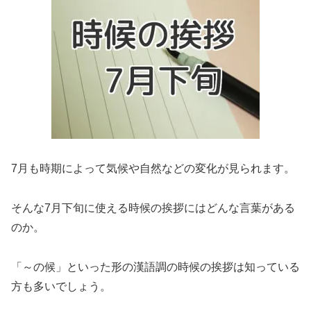
7月も時期によって気候や自然などの変化が見られます。
そんな7月下旬に使える時候の挨拶にはどんな言葉がある
のか。
「～の候」といった形の漢語調の時候の挨拶は知っている
方も多いでしょう。