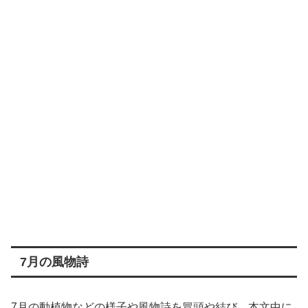
7月の風物詩
7月の動植物などの様子や風物詩を冒頭や結び、本文中に