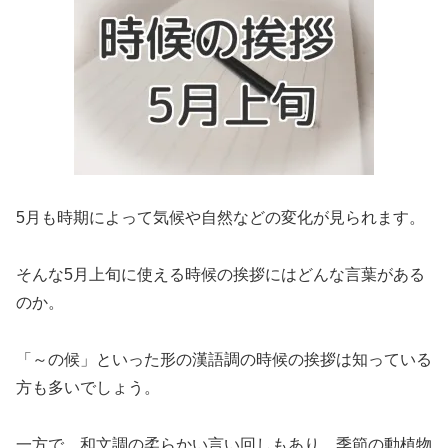
5月も時期によって気候や自然などの変化が見られます。
そんな5月上旬に使える時候の挨拶にはどんな言葉がある
のか。
「～の候」といった形の漢語調の時候の挨拶は知っている
方も多いでしょう。
一方で、和文調の柔らかい言い回しもあり、季節の動植物