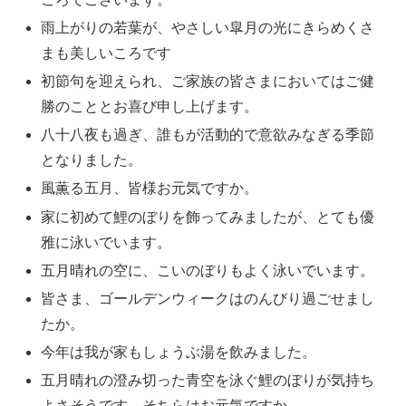
雨上がりの若葉が、やさしい皐月の光にきらめくさ
まも美しいころです
初節句を迎えられ、ご家族の皆さまにおいてはご健
勝のこととお喜び申し上げます。
八十八夜も過ぎ、誰もが活動的で意欲みなぎる季節
となりました。
風薫る五月、皆様お元気ですか。
家に初めて鯉のぼりを飾ってみましたが、とても優
雅に泳いでいます。
五月晴れの空に、こいのぼりもよく泳いでいます。
皆さま、ゴールデンウィークはのんびり過ごせまし
たか。
今年は我が家もしょうぶ湯を飲みました。
五月晴れの澄み切った青空を泳ぐ鯉のぼりが気持ち
よさそうです。そちらはお元気ですか。