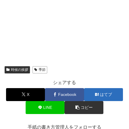
時候の挨拶
季節
シェアする
X
Facebook
はてブ
LINE
コピー
手紙の書き方管理人をフォローする