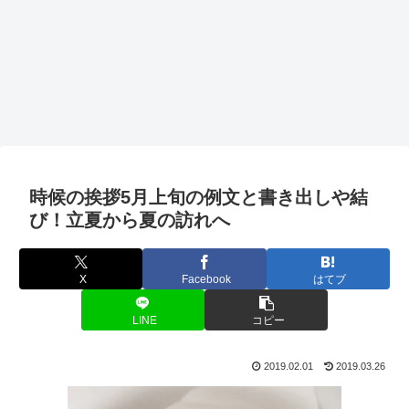
時候の挨拶5月上旬の例文と書き出しや結
び！立夏から夏の訪れへ
X
Facebook
はてブ
LINE
コピー
2019.02.01
2019.03.26