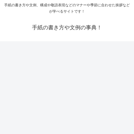
手紙の書き方や文例、構成や敬語表現などのマナーや季節に合わせた挨拶など
が学べるサイトです！
手紙の書き方や文例の事典！