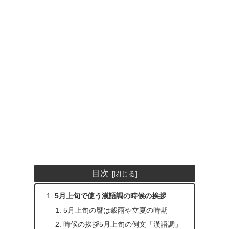
目次
5月上旬で使う漢語調の時候の挨拶
5月上旬の暦は穀雨や立夏の時期
時候の挨拶5月上旬の例文「漢語調」