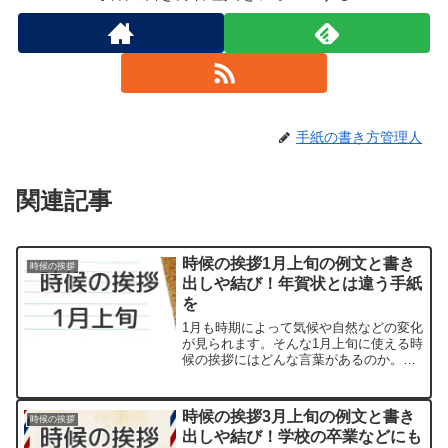
手紙の書き方管理人
関連記事
時候の挨拶1月上旬の例文と書き
時候の挨拶
出しや結び！年賀状とは違う手紙
を
1月も時期によって気候や自然などの変化
が見られます。そんな1月上旬に使える時
候の挨拶にはどんな言葉があるのか。
「～の候」といった形の漢語調の時候の
挨拶は知っている方も多いでしょう。一
方で和文調の柔らかい言い回しもあり、
時候の挨拶3月上旬の例文と書き
時候の挨拶
季節の動植物の様子を取...
出しや結び！学校の卒業などにも