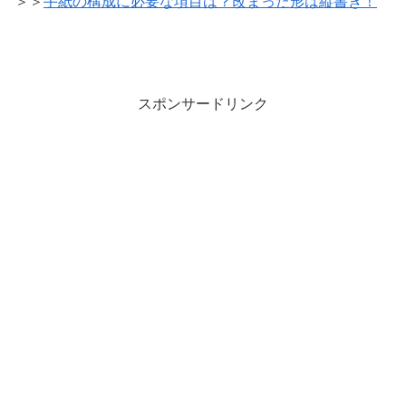
＞＞
手紙の構成に必要な項目は？改まった形は縦書き！
スポンサードリンク