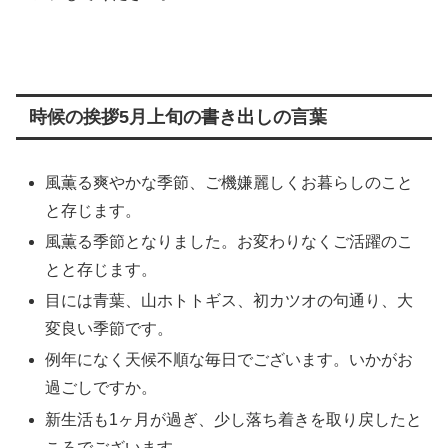
時候の挨拶5月上旬の書き出しの言葉
風薫る爽やかな季節、ご機嫌麗しくお暮らしのこと
と存じます。
風薫る季節となりました。お変わりなくご活躍のこ
とと存じます。
目には青葉、山ホトトギス、初カツオの句通り、大
変良い季節です。
例年になく天候不順な毎日でございます。いかがお
過ごしですか。
新生活も1ヶ月が過ぎ、少し落ち着きを取り戻したと
ころでございます。