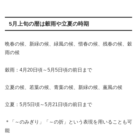
5月上旬の暦は穀雨や立夏の時期
晩春の候、新緑の候、緑風の候、惜春の候、残春の候、穀
雨の候
穀雨：4月20日頃～5月5日頃の前日まで
立夏の候、若葉の候、青葉の候、新緑の候、薫風の候
立夏：5月5日頃～5月21日頃の前日まで
＊「～のみぎり」「～の折」という表現を用いることも可
能