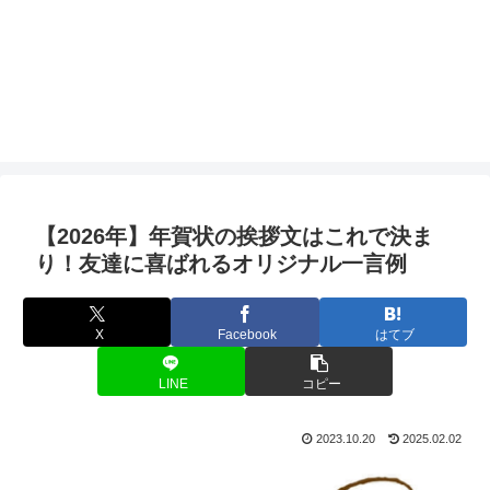
【2026年】年賀状の挨拶文はこれで決ま
り！友達に喜ばれるオリジナル一言例
X
Facebook
はてブ
LINE
コピー
2023.10.20
2025.02.02