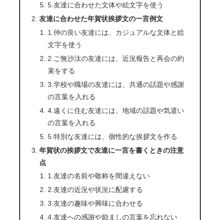
5.友達に合わせた文体や絵文字を使う
友達に合わせた年賀状挨拶文の一言例文
1.仲の良い友達には、カジュアルな文体と絵
文字を使う
2.ご無沙汰の友達には、近況報告と再会の約
束をする
3.学校や職場の友達には、共通の話題や感謝
の言葉を入れる
4.遠くに住む友達には、地域の話題や気遣い
の言葉を入れる
5.特別な友達には、個性的な挨拶文を作る
年賀状の挨拶文で友達に一言を書くときの注意
点
1.友達の名前や敬称を間違えない
2.友達の近況や状況に配慮する
3.友達の趣味や興味に合わせる
4.友達への感謝や励ましの言葉を忘れない