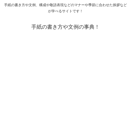
手紙の書き方や文例、構成や敬語表現などのマナーや季節に合わせた挨拶など
が学べるサイトです！
手紙の書き方や文例の事典！