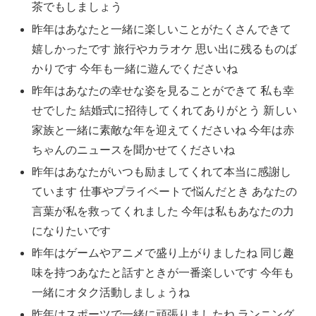
茶でもしましょう
昨年はあなたと一緒に楽しいことがたくさんできて
嬉しかったです 旅行やカラオケ 思い出に残るものば
かりです 今年も一緒に遊んでくださいね
昨年はあなたの幸せな姿を見ることができて 私も幸
せでした 結婚式に招待してくれてありがとう 新しい
家族と一緒に素敵な年を迎えてくださいね 今年は赤
ちゃんのニュースを聞かせてくださいね
昨年はあなたがいつも励ましてくれて本当に感謝し
ています 仕事やプライベートで悩んだとき あなたの
言葉が私を救ってくれました 今年は私もあなたの力
になりたいです
昨年はゲームやアニメで盛り上がりましたね 同じ趣
味を持つあなたと話すときが一番楽しいです 今年も
一緒にオタク活動しましょうね
昨年はスポーツで一緒に頑張りましたね ランニング