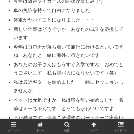
今年は阪神タイガースの応援が楽しみです
車の免許を持って自由になりました
体重がヤバイことになりました・・・
新しい仕事はどうですか あなたの成功を応援して
います
今年はコロナが落ち着いて旅行に行けるといいです
ね あなたと一緒に海外に行きたいです
あなたのお子さんはもうすぐ入学ですね おめでと
うございます 私も親バカになりたいです（笑）
私は最近ギターを始めました 一緒にセッションし
ませんか
ペットは元気ですか 私は猫を飼い始めました 名
前はミーちゃんです とってもかわいいですよ
まだ独身です 今年こそ理想のパートナーに出会い
たいです
メニュー
ホーム
検索
トップ
サイドバー