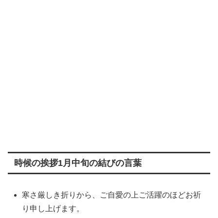
時候の挨拶1月中旬の結びの言葉
寒さ厳しき折りから、ご自愛の上ご活躍のほどお祈
り申し上げます。