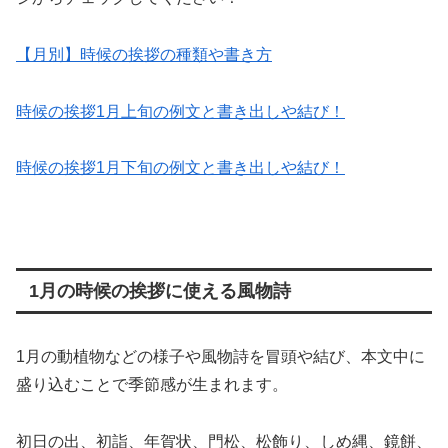
【月別】時候の挨拶の種類や書き方
時候の挨拶1月上旬の例文と書き出しや結び！
時候の挨拶1月下旬の例文と書き出しや結び！
1月の時候の挨拶に使える風物詩
1月の動植物などの様子や風物詩を冒頭や結び、本文中に
盛り込むことで季節感が生まれます。
初日の出、初詣、年賀状、門松、松飾り、しめ縄、鏡餅、