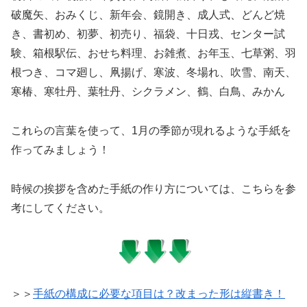
破魔矢、おみくじ、新年会、鏡開き、成人式、どんど焼
き、書初め、初夢、初売り、福袋、十日戎、センター試
験、箱根駅伝、おせち料理、お雑煮、お年玉、七草粥、羽
根つき、コマ廻し、凧揚げ、寒波、冬場れ、吹雪、南天、
寒椿、寒牡丹、葉牡丹、シクラメン、鶴、白鳥、みかん
これらの言葉を使って、1月の季節が現れるような手紙を
作ってみましょう！
時候の挨拶を含めた手紙の作り方については、こちらを参
考にしてください。
＞＞
手紙の構成に必要な項目は？改まった形は縦書き！