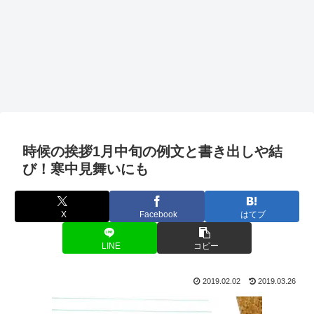
時候の挨拶1月中旬の例文と書き出しや結
び！寒中見舞いにも
X
Facebook
はてブ
LINE
コピー
2019.02.02
2019.03.26