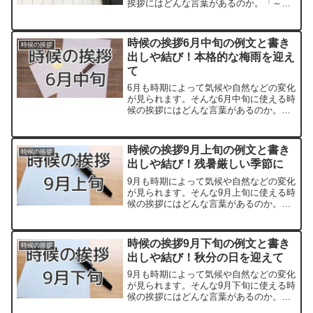
挨拶にはどんな言葉があるのか。「～の
候」といった形の漢語調の時候の挨拶は
知っている方も多いでしょう。一方で、
和文調の柔らかい言い回しもあり、季節
時候の挨拶6月中旬の例文と書き
時候の挨拶
の動植物の様子を取り...
出しや結び！本格的な梅雨を迎え
て
6月も時期によって気候や自然などの変化
が見られます。そんな6月中旬に使える時
候の挨拶にはどんな言葉があるのか。
「～の候」といった形の漢語調の時候の
挨拶は知っている方も多いでしょう。一
方で和文調の柔らかい言い回しもあり、
時候の挨拶9月上旬の例文と書き
時候の挨拶
季節の動植物の様子を取...
出しや結び！残暑厳しい季節に
9月も時期によって気候や自然などの変化
が見られます。そんな9月上旬に使える時
候の挨拶にはどんな言葉があるのか。
「～の候」といった形の漢語調の時候の
挨拶は知っている方も多いでしょう。一
方で和文調の柔らかい言い回しもあり、
時候の挨拶9月下旬の例文と書き
時候の挨拶
季節の動植物の様子を取...
出しや結び！秋分の日を迎えて
9月も時期によって気候や自然などの変化
が見られます。そんな9月下旬に使える時
候の挨拶にはどんな言葉があるのか。
「～の候」といった形の漢語調の時候の