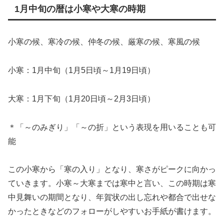
1月中旬の暦は小寒や大寒の時期
小寒の候、寒冷の候、仲冬の候、厳寒の候、寒風の候
小寒：1月中旬（1月5日頃～1月19日頃）
大寒：1月下旬（1月20日頃～2月3日頃）
＊「～のみぎり」「～の折」という表現を用いることも可
能
この小寒から「寒の入り」となり、寒さがピークに向かっ
ていきます。小寒～大寒までは寒中と言い、この時期は寒
中見舞いの期間となり、年賀状の出し忘れや都合で出せな
かったときなどのフォローがしやすいお手紙が書けます。