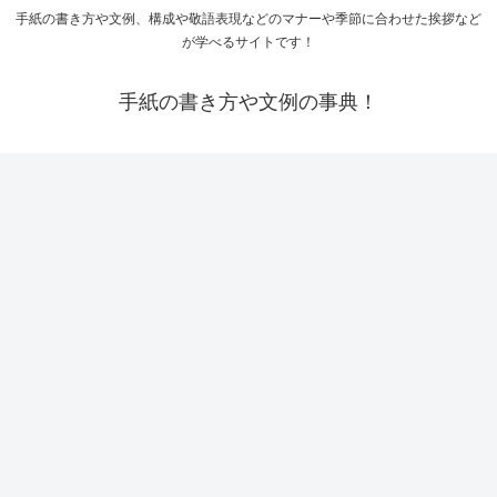
手紙の書き方や文例、構成や敬語表現などのマナーや季節に合わせた挨拶など
が学べるサイトです！
手紙の書き方や文例の事典！