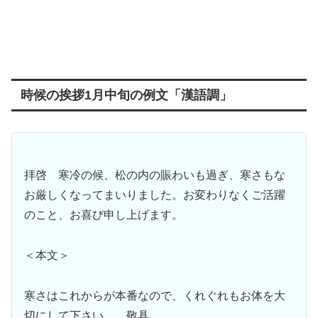
時候の挨拶1月中旬の例文「漢語調」
拝啓 寒冷の候、松の内の賑わいも過ぎ、寒さもな
お厳しくなってまいりました。お変わりなくご活躍
のこと、お喜び申し上げます。
＜本文＞
寒さはこれからが本番なので、くれぐれもお体を大
切にして下さい。 敬具