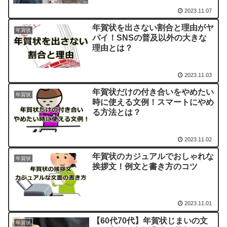
2023.11.07
年賀状を出さない割合と理由がヤ
年賀状
バイ！SNSの普及以外の大きな
理由とは？
2023.11.03
年賀状だけの付き合いをやめたい
年賀状
時に使える文例！スマートにやめ
る方法とは？
2023.11.02
年賀状のカジュアルでおしゃれな
年賀状
挨拶文！例文と書き方のコツ
2023.11.01
【60代70代】年賀状じまいの文
年賀状