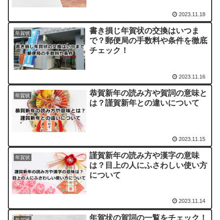
2023.11.18
書き損じ年賀状の交換はいつま
年賀状
で？郵便局の手数料や条件を徹底
チェック！
2023.11.16
恭賀新年の読み方や賀詞の意味と
年賀状
は？謹賀新年との違いについて
2023.11.15
謹賀新年の読み方や漢字の意味
年賀状
は？目上の人にふさわしい使い方
について
2023.11.14
年賀状の賀詞の一覧をチェック！
年賀状